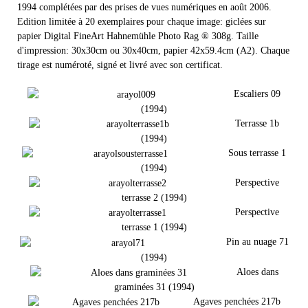
1994 complétées par des prises de vues numériques en août 2006.
Edition limitée à 20 exemplaires pour chaque image: giclées sur
papier Digital FineArt Hahnemühle Photo Rag ® 308g. Taille
d'impression: 30x30cm ou 30x40cm, papier 42x59.4cm (A2). Chaque
tirage est numéroté, signé et livré avec son certificat.
Escaliers 09
(1994)
Terrasse 1b
(1994)
Sous terrasse 1
(1994)
Perspective
terrasse 2 (1994)
Perspective
terrasse 1 (1994)
Pin au nuage 71
(1994)
Aloes dans
graminées 31 (1994)
Agaves penchées 217b