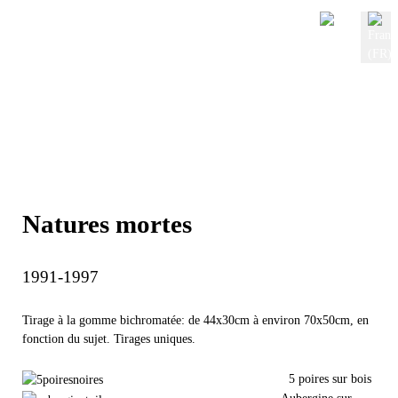
Sélectionnez votre langue
Natures mortes
1991-1997
Tirage à la gomme bichromatée: de 44x30cm à environ 70x50cm, en
fonction du sujet. Tirages uniques.
5 poires sur bois